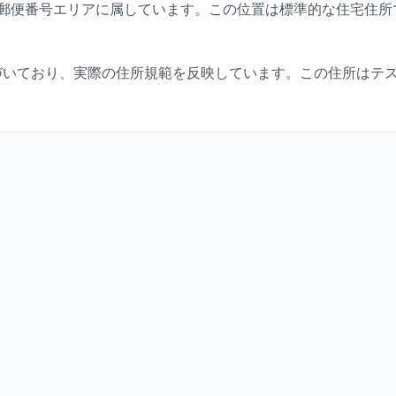
郵便番号エリアに属しています。この位置は標準的な住宅住所で
づいており、実際の住所規範を反映しています。この住所はテ