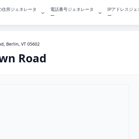
の住所ジェネレータ
電話番号ジェネレータ
IPアドレスジ
ー
ー
d, Berlin, VT 05602
own Road