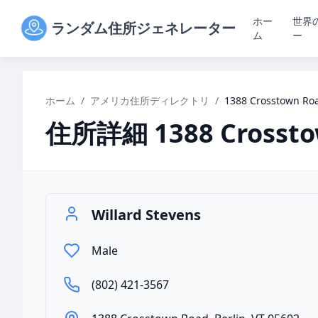
ホー
世界
ランダム住所ジェネレーター
ム
ー
ホーム
/
アメリカ住所ディレクトリ
/
1388 Crosstown Roa
住所詳細
1388 Crosst
Willard Stevens
Male
(802) 421-3567