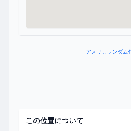
アメリカランダム
この位置について