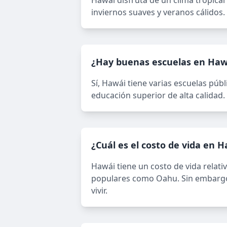
Hawái disfruta de un clima tropica
inviernos suaves y veranos cálidos. L
¿Hay buenas escuelas en Haw
Sí, Hawái tiene varias escuelas pú
educación superior de alta calidad.
¿Cuál es el costo de vida en 
Hawái tiene un costo de vida relati
populares como Oahu. Sin embargo, 
vivir.