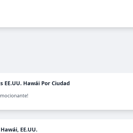
as
EE.UU. Hawái
Por Ciudad
emocionante!
 Hawái, EE.UU.