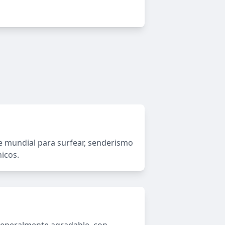
ase mundial para surfear, senderismo
icos.