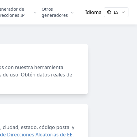
enerador de
Otros
Idioma
ES
recciones IP
generadores
os con nuestra herramienta
s de uso. Obtén datos reales de
, ciudad, estado, código postal y
e Direcciones Aleatorias de EE.