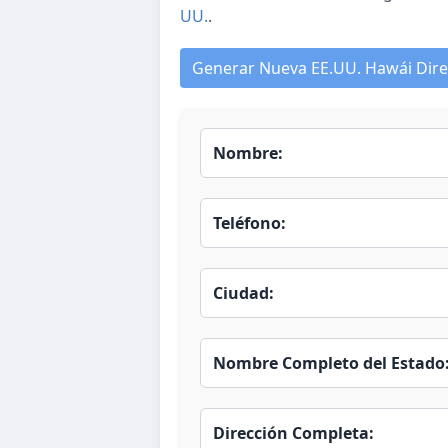
UU.
.
Generar Nueva EE.UU. Hawái Dire
Nombre:
Teléfono:
Ciudad:
Nombre Completo del Estado
Dirección Completa: