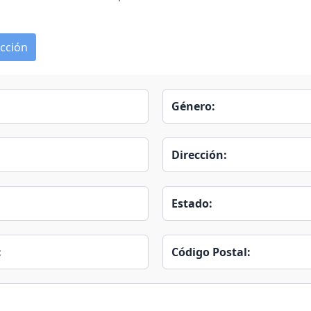
cción
Género:
Dirección:
Estado:
:
Código Postal: