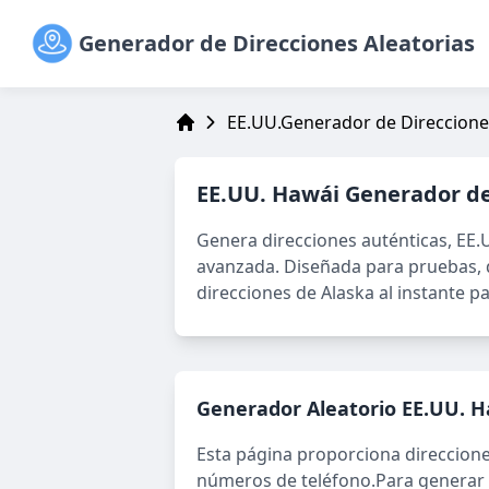
Generador de Direcciones Aleatorias
EE.UU.Generador de Direcciones
Address Generator
EE.UU. Hawái
Generador de
Genera direcciones auténticas,
EE.
avanzada. Diseñada para pruebas, d
direcciones de Alaska al instante pa
Generador Aleatorio
EE.UU. H
Esta página proporciona direccion
números de teléfono.
Para generar 