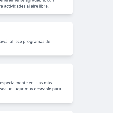
 generalmente agradable, con
 actividades al aire libre.
 Hawái ofrece programas de
, especialmente en islas más
 sea un lugar muy deseable para