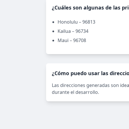
¿Cuáles son algunas de las pr
Honolulu – 96813
Kailua – 96734
Maui – 96708
¿Cómo puedo usar las direcc
Las direcciones generadas son idea
durante el desarrollo.