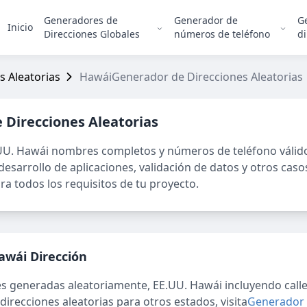
Generadores de
Generador de
G
Inicio
Direcciones Globales
números de teléfono
di
 Aleatorias
HawáiGenerador de Direcciones Aleatorias
 Direcciones Aleatorias
UU. Hawái
nombres completos y números de teléfono válid
esarrollo de aplicaciones, validación de datos y otros caso
ra todos los requisitos de tu proyecto.
awái
Dirección
es generadas aleatoriamente,
EE.UU. Hawái
incluyendo calle
direcciones aleatorias para otros estados, visita
Generador d