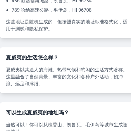
456 威基基海滩路，凯鲁瓦，HI 96734
789 哈纳高速公路，毛伊岛，HI 96708
这些地址是随机生成的，但按照真实的地址标准格式化，适
用于测试和隐私保护。
夏威夷的生活怎么样？
夏威夷以其迷人的海滩、热带气候和悠闲的生活方式著称。
这里融合了自然美景、丰富的文化和各种户外活动，如冲
浪、远足和浮潜。
可以生成夏威夷的地址吗？
当然可以！你可以从檀香山、凯鲁瓦、毛伊岛等城市生成随