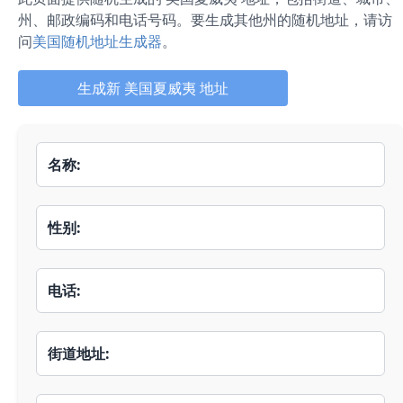
州、邮政编码和电话号码。
要生成其他州的随机地址，请访
问
美国随机地址生成器
。
生成新 美国夏威夷 地址
名称:
性别:
电话:
街道地址: