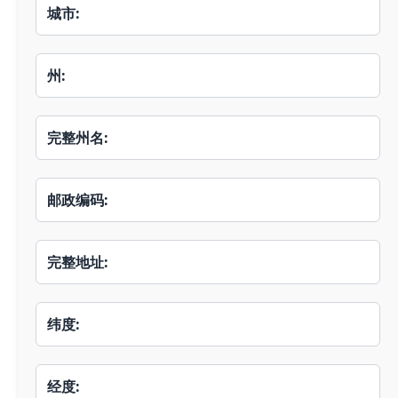
城市:
州:
完整州名:
邮政编码:
完整地址:
纬度:
经度: