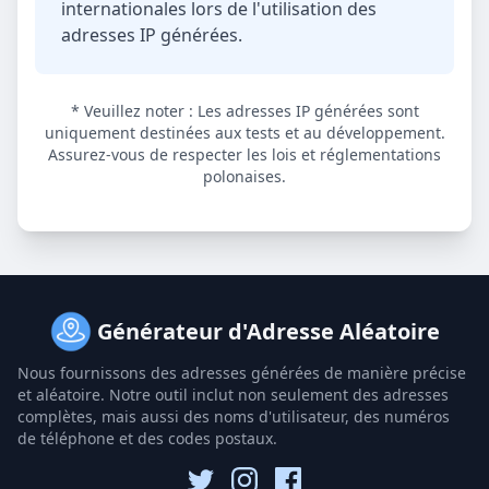
internationales lors de l'utilisation des
adresses IP générées.
* Veuillez noter : Les adresses IP générées sont
uniquement destinées aux tests et au développement.
Assurez-vous de respecter les lois et réglementations
polonaises.
Générateur d'Adresse Aléatoire
Nous fournissons des adresses générées de manière précise
et aléatoire. Notre outil inclut non seulement des adresses
complètes, mais aussi des noms d'utilisateur, des numéros
de téléphone et des codes postaux.