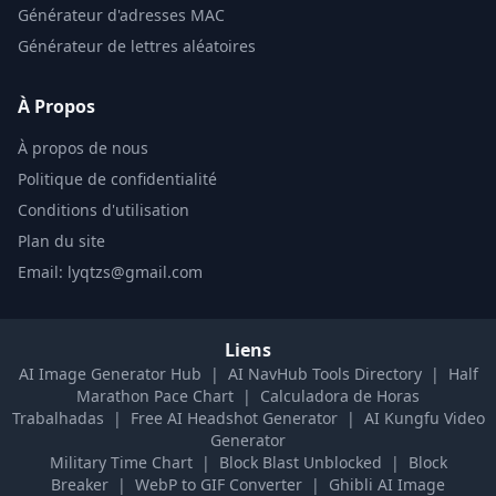
Générateur d'adresses MAC
Générateur de lettres aléatoires
À Propos
À propos de nous
Politique de confidentialité
Conditions d'utilisation
Plan du site
Email: lyqtzs@gmail.com
Liens
AI Image Generator Hub
|
AI NavHub Tools Directory
|
Half
Marathon Pace Chart
|
Calculadora de Horas
Trabalhadas
|
Free AI Headshot Generator
|
AI Kungfu Video
Generator
Military Time Chart
|
Block Blast Unblocked
|
Block
Breaker
|
WebP to GIF Converter
|
Ghibli AI Image