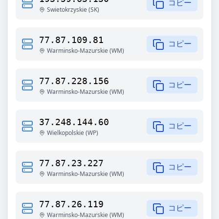
コピー
Swietokrzyskie
(
SK
)
77.87.109.81
コピー
Warminsko-Mazurskie
(
WM
)
77.87.228.156
コピー
Warminsko-Mazurskie
(
WM
)
37.248.144.60
コピー
Wielkopolskie
(
WP
)
77.87.23.227
コピー
Warminsko-Mazurskie
(
WM
)
77.87.26.119
コピー
Warminsko-Mazurskie
(
WM
)