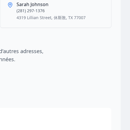
Sarah Johnson
(281) 297-1376
4319 Lillian Street, 休斯敦, TX 77007
'autres adresses,
nnées.