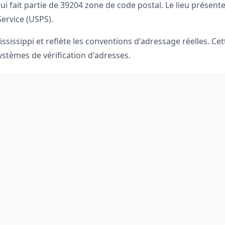
ui fait partie de
39204
zone de code postal. Le lieu présente
Service (USPS).
ississippi
et reflète les conventions d'adressage réelles. Ce
stèmes de vérification d'adresses.