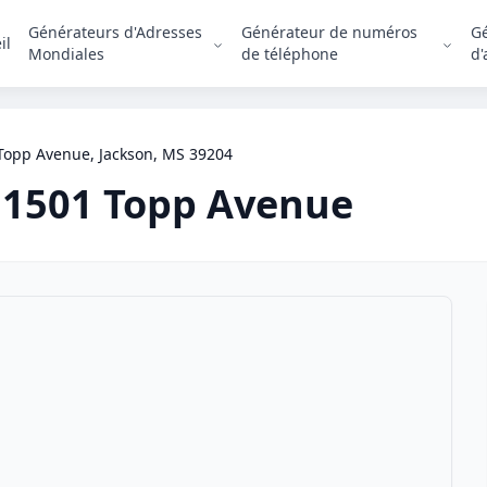
Générateurs d'Adresses
Générateur de numéros
G
il
Mondiales
de téléphone
d'
Topp Avenue, Jackson, MS 39204
1501 Topp Avenue