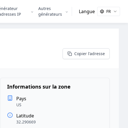
énérateur
Autres
Langue
FR
adresses IP
générateurs
Copier l'adresse
Informations sur la zone
Pays
US
Latitude
32.290669