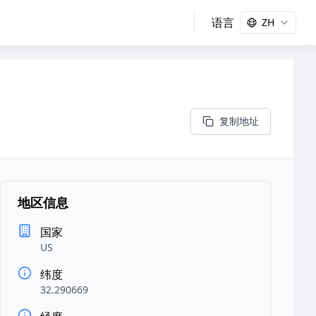
语言
ZH
复制地址
地区信息
国家
US
纬度
32.290669