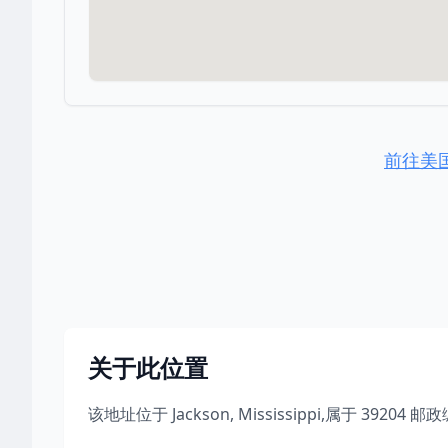
前往美
关于此位置
该地址位于
Jackson
,
Mississippi
,
属于
39204
邮政