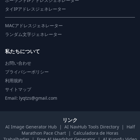
ポーランドIPアドレスジェネレーター
タイIPアドレスジェネレーター
MACアドレスジェネレーター
ランダム文字ジェネレーター
私たちについて
お問い合わせ
プライバシーポリシー
利用規約
サイトマップ
Email: lyqtzs@gmail.com
リンク
AI Image Generator Hub
|
AI NavHub Tools Directory
|
Half
Marathon Pace Chart
|
Calculadora de Horas
Trabalhadas
|
Free AI Headshot Generator
|
AI Kungfu Video