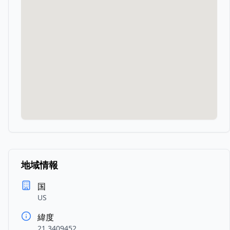
地域情報
国
US
緯度
21.3409452