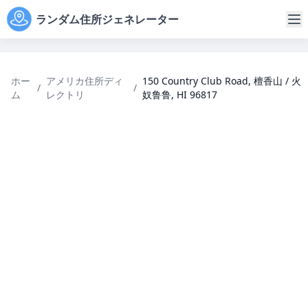
ランダム住所ジェネレーター
ホー
アメリカ住所ディ
150 Country Club Road, 檀香山 / 火
/
/
ム
レクトリ
奴鲁鲁, HI 96817