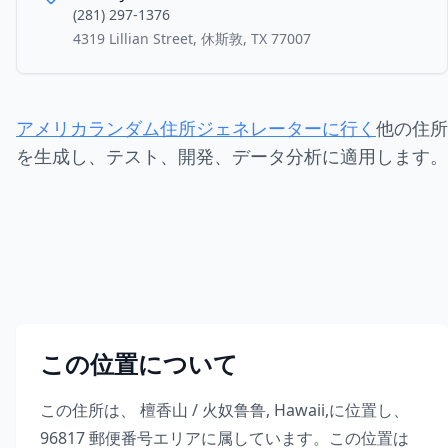
(281) 297-1376
4319 Lillian Street, 休斯敦, TX 77007
アメリカランダム住所ジェネレーターに行く
他の住所
を生成し、テスト、開発、データ分析に適用します。
この位置について
この住所は、
檀香山 / 火奴鲁鲁
,
Hawaii
,
に位置し、
96817
郵便番号エリアに属しています。この位置は