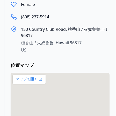
Female
(808) 237-5914
150 Country Club Road, 檀香山 / 火奴鲁鲁, HI
96817
檀香山 / 火奴鲁鲁
,
Hawaii
96817
US
位置マップ